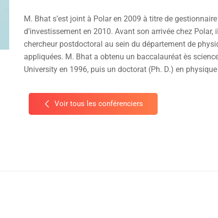
M. Bhat s’est joint à Polar en 2009 à titre de gestionnai
d’investissement en 2010. Avant son arrivée chez Polar, 
chercheur postdoctoral au sein du département de phys
appliquées. M. Bhat a obtenu un baccalauréat ès science
University en 1996, puis un doctorat (Ph. D.) en physique
Voir tous les conférenciers