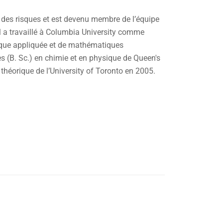
re des risques et est devenu membre de l’équipe
il a travaillé à Columbia University comme
ique appliquée et de mathématiques
s (B. Sc.) en chimie et en physique de Queen's
 théorique de l’University of Toronto en 2005.