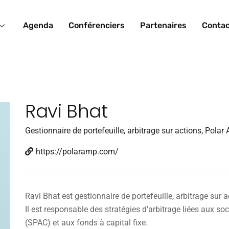
Agenda
Conférenciers
Partenaires
Conta
Ravi Bhat
Gestionnaire de portefeuille, arbitrage sur actions, Pol
https://polaramp.com/
Ravi Bhat est gestionnaire de portefeuille, arbitrage su
Il est responsable des stratégies d’arbitrage liées aux so
(SPAC) et aux fonds à capital fixe.