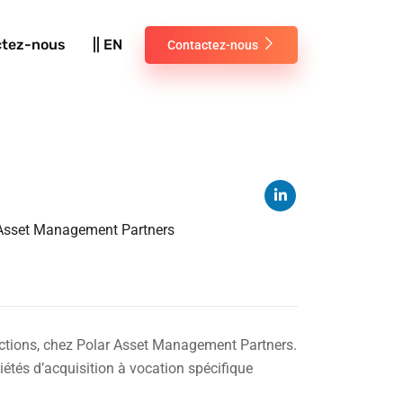
ctez-nous
|| EN
Contactez-nous
ar Asset Management Partners
r actions, chez Polar Asset Management Partners.
ciétés d’acquisition à vocation spécifique